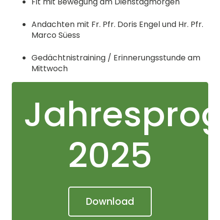
Fit mit Bewegung am Dienstagmorgen
Andachten mit Fr. Pfr. Doris Engel und Hr. Pfr.
Marco Süess
Gedächtnistraining / Erinnerungsstunde am
Mittwoch
Jahrespr
2025
Download