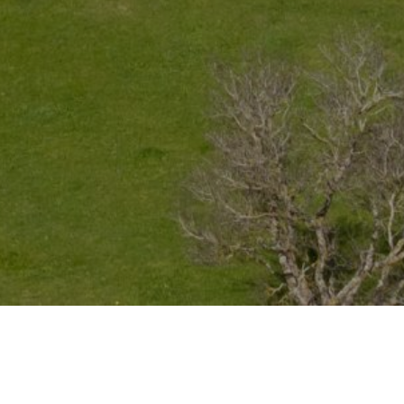
Herzlic